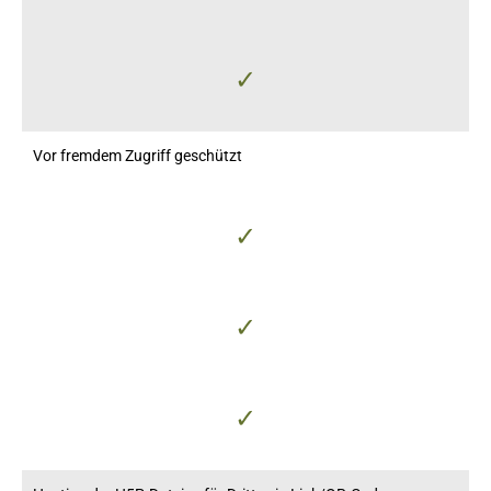
✓
Vor fremdem Zugriff geschützt
✓
✓
✓