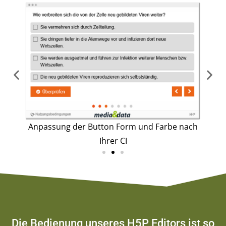
o
Anpassung der Button Form und Farbe nach
Ihrer CI
Die Bedienung unseres H5P Editors ist so