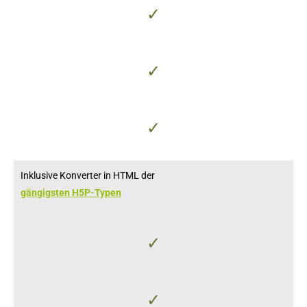
✓
✓
✓
Inklusive Konverter in HTML der
gängigsten H5P-Typen
✓
✓